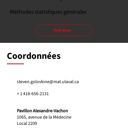
Méthodes statistiques générales
Voir plus
Coordonnées
steven.golovkine@mat.ulaval.ca
+ 1 418-656-2131
Pavillon Alexandre-Vachon
1065, avenue de la Médecine
Local 2209